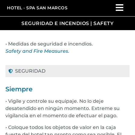
HOTEL · SPA SAN MARCOS
SEGURIDAD E INCENDIOS | SAFETY
• Medidas de seguridad e incendios.
Safety
and Fire
Measures
.
SEGURIDAD
Siempre
• Vigile y controle su equipaje. No lo deje
desatendido en ningún momento. Extreme su
vigilancia en el momento de efectuar el pago.
• Coloque todos los objetos de valor en la caja
fuerte del hotel tan pronto como sea posible. El