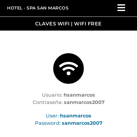
HOTEL · SPA SAN MARCOS
CLAVES WIFI | WIFI FREE
Usuario:
hsanmarcos
Contraseña:
sanmarcos2007
User:
hsanmarcos
Password:
sanmarcos2007