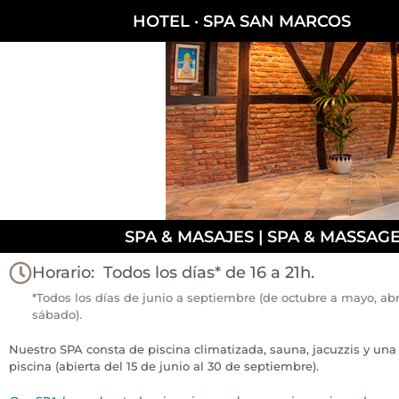
HOTEL · SPA SAN MARCOS
SPA & MASAJES | SPA & MASSAG
Horario: Todos los días* de 16 a 21h.
*Todos los días de junio a septiembre (de octubre a mayo, abr
sábado).
Nuestro SPA consta de piscina climatizada, sauna, jacuzzis y una
piscina (abierta del 15 de junio al 30 de septiembre).