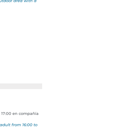
utdoor area with a
a 17:00 en compañía
adult from 16:00 to