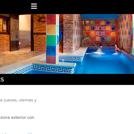
ES
e jueves, viernes y
 zona exterior con